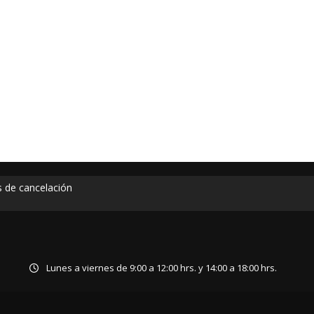
as de cancelación
Lunes a viernes de 9:00 a 12:00 hrs. y 14:00 a 18:00 hrs.