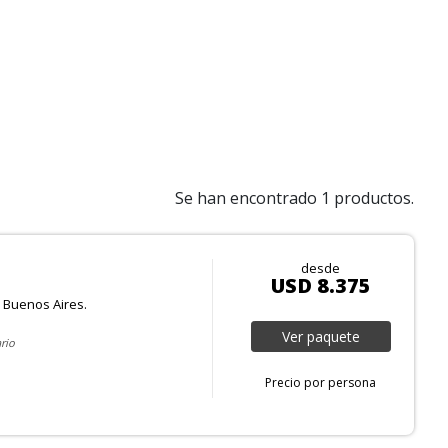
Se han encontrado 1 productos.
desde
USD 8.375
Buenos Aires.
Ver
paquete
rio
Precio por persona