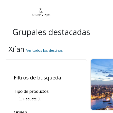
Grupales destacadas
Xi´an
Ver todos los destinos
Filtros de búsqueda
Tipo de productos
Paquete
(1)
Origen