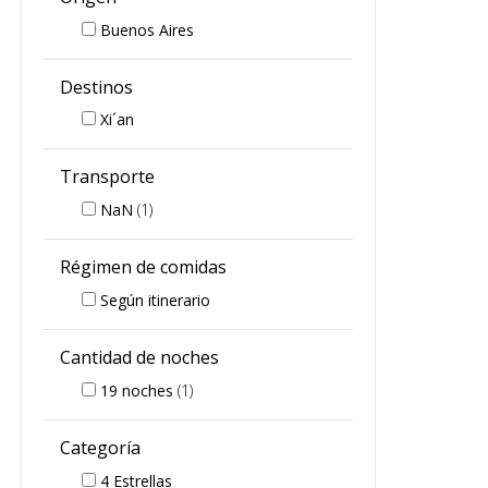
Buenos Aires
Destinos
Xi´an
Transporte
NaN
(1)
Régimen de comidas
Según itinerario
Cantidad de noches
19
noches
(1)
Categoría
4 Estrellas