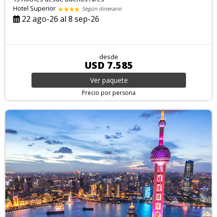
Hotel Superior
Según itinerario
22 ago-26 al 8 sep-26
desde
USD 7.585
Ver
paquete
Precio por persona