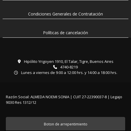
Condiciones Generales de Contratación
Políticas de cancelación
Hipólito Yrigoyen 1910, El Talar, Tigre, Buenos Aires
4740-8219
Lunes a viernes de 9:00 a 12:00 hrs. y 14:00 a 18:00 hrs.
Razón Social: ALMEDA NOEMI SONIA | CUIT 27-22390037-8 | Legajo
9030 Res 1312/12
Boton de arrepentimiento