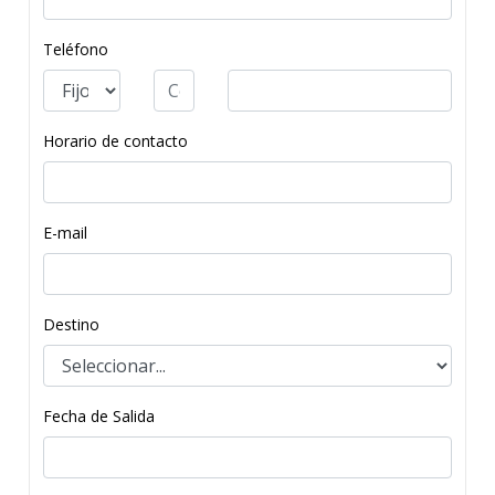
Teléfono
Horario de contacto
E-mail
Destino
Fecha de Salida